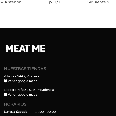
« Anterior
p. 1/1
Siguiente »
NUESTRAS TIENDAS
Vitacura 5447, Vitacura
Ver en google maps
Eliodoro Yañez 2819, Providencia
Ver en google maps
HORARIOS
Lunes a Sábado
11:00 - 20:00