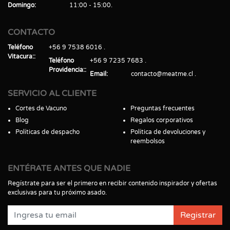
Domingo
11:00 - 15:00
CONTACTO
Teléfono
+56 9 7538 6016
Vitacura:
Teléfono
+56 9 7235 7683
Providencia:
Email
contacto@meatme.cl
SERVICIO AL CLIENTE
Cortes de Vacuno
Preguntas frecuentes
Blog
Regalos corporativos
Políticas de despacho
Política de devoluciones y
reembolsos
ENTÉRATE ANTES QUE NADIE
Regístrate para ser el primero en recibir contenido inspirador y ofertas
exclusivas para tu próximo asado.
Registrar