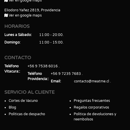
Ver en google maps
Eliodoro Yañez 2819, Providencia
Ver en google maps
HORARIOS
Lunes a Sábado
11:00 - 20:00
Domingo
11:00 - 15:00
CONTACTO
Teléfono
+56 9 7538 6016
Vitacura:
Teléfono
+56 9 7235 7683
Providencia:
Email
contacto@meatme.cl
SERVICIO AL CLIENTE
Cortes de Vacuno
Preguntas frecuentes
Blog
Regalos corporativos
Políticas de despacho
Política de devoluciones y
reembolsos