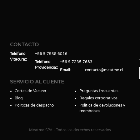
CONTACTO
Teléfono
+56 9 7538 6016
Vitacura:
Teléfono
+56 9 7235 7683
Providencia:
Email
contacto@meatme.cl
SERVICIO AL CLIENTE
Cortes de Vacuno
Preguntas frecuentes
Blog
Regalos corporativos
Políticas de despacho
Política de devoluciones y
reembolsos
Meatme SPA - Todos los derechos reservados