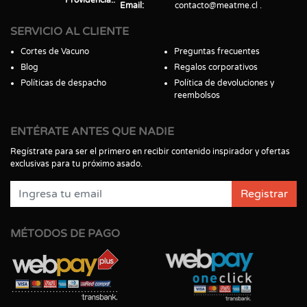
Email
contacto@meatme.cl
SERVICIO AL CLIENTE
Cortes de Vacuno
Preguntas frecuentes
Blog
Regalos corporativos
Políticas de despacho
Política de devoluciones y
reembolsos
ENTÉRATE ANTES QUE NADIE
Regístrate para ser el primero en recibir contenido inspirador y ofertas
exclusivas para tu próximo asado.
Registrar
MÉTODOS DE PAGO