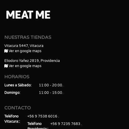
NUESTRAS TIENDAS
Vitacura 5447, Vitacura
Ver en google maps
Eliodoro Yañez 2819, Providencia
Ver en google maps
HORARIOS
Lunes a Sábado
11:00 - 20:00
Domingo
11:00 - 15:00
CONTACTO
Teléfono
+56 9 7538 6016
Vitacura:
Teléfono
+56 9 7235 7683
Providencia: