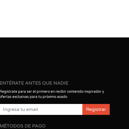
ENTÉRATE ANTES QUE NADIE
Regístrate para ser el primero en recibir contenido inspirador y
ofertas exclusivas para tu próximo asado.
Registrar
MÉTODOS DE PAGO