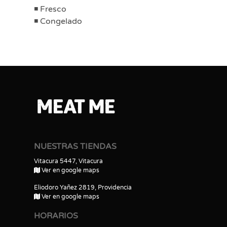
Fresco
Congelado
NUESTRAS TIENDAS
Vitacura 5447, Vitacura
Ver en google maps
Eliodoro Yañez 2819, Providencia
Ver en google maps
HORARIOS