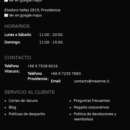
Ver en google maps
Eliodoro Yañez 2819, Providencia
Ver en google maps
HORARIOS
Lunes a Sábado
11:00 - 20:00
Domingo
11:00 - 15:00
CONTACTO
Teléfono
+56 9 7538 6016
Vitacura:
Teléfono
+56 9 7235 7683
Providencia:
Email
contacto@meatme.cl
SERVICIO AL CLIENTE
Cortes de Vacuno
Preguntas frecuentes
Blog
Regalos corporativos
Políticas de despacho
Política de devoluciones y
reembolsos