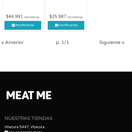
$44.991
$25.987
($49.990/Kg)
($19.990/Kg)
Notificarme
Notificarme
« Anterior
p. 1/1
Siguiente »
NUESTRAS TIENDAS
Vitacura 5447, Vitacura