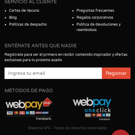
SERVICIO AL CLIENTE
Cortes de Vacuno
Preguntas frecuentes
Blog
Regalos corporativos
Políticas de despacho
Política de devoluciones y
reembolsos
ENTÉRATE ANTES QUE NADIE
Regístrate para ser el primero en recibir contenido inspirador y ofertas
exclusivas para tu próximo asado.
Registrar
MÉTODOS DE PAGO
Meatme SPA - Todos los derechos reservados