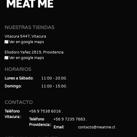
NUESTRAS TIENDAS
Vitacura 5447, Vitacura
Ver en google maps
Eliodoro Yañez 2819, Providencia
Ver en google maps
HORARIOS
Lunes a Sábado
11:00 - 20:00
Domingo
11:00 - 15:00
CONTACTO
Teléfono
+56 9 7538 6016
Vitacura:
Teléfono
+56 9 7235 7683
Providencia:
Email
contacto@meatme.cl