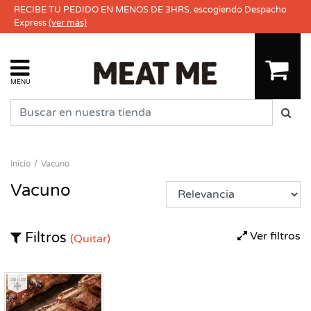
RECIBE TU PEDIDO EN MENOS DE 3HRS. escogiendo Despacho
Express
(ver más)
MENU
Inicio
Vacuno
Vacuno
Ver filtros
Filtros
(Quitar)
Congelado