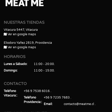
NUESTRAS TIENDAS
Vitacura 5447, Vitacura
Ver en google maps
Eliodoro Yañez 2819, Providencia
Ver en google maps
HORARIOS
Lunes a Sábado
11:00 - 20:00
Domingo
11:00 - 15:00
CONTACTO
Teléfono
+56 9 7538 6016
Vitacura:
Teléfono
+56 9 7235 7683
Providencia:
Email
contacto@meatme.cl