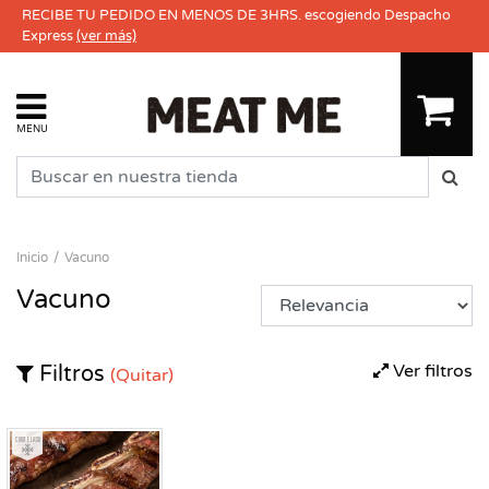
RECIBE TU PEDIDO EN MENOS DE 3HRS. escogiendo Despacho
Express
(ver más)
MENU
Inicio
Vacuno
Vacuno
Ver filtros
Filtros
(Quitar)
Congelado