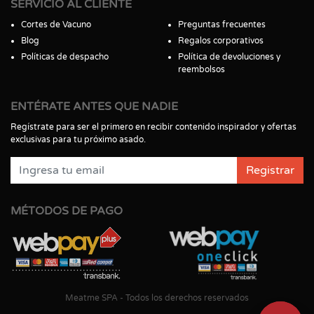
SERVICIO AL CLIENTE
Cortes de Vacuno
Preguntas frecuentes
Blog
Regalos corporativos
Políticas de despacho
Política de devoluciones y
reembolsos
ENTÉRATE ANTES QUE NADIE
Regístrate para ser el primero en recibir contenido inspirador y ofertas
exclusivas para tu próximo asado.
Registrar
MÉTODOS DE PAGO
Meatme SPA - Todos los derechos reservados