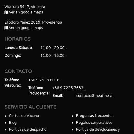
Vitacura 5447, Vitacura
Ver en google maps
Eliodoro Yañez 2819, Providencia
Ver en google maps
HORARIOS
Lunes a Sábado
11:00 - 20:00
Domingo
11:00 - 15:00
CONTACTO
Teléfono
+56 9 7538 6016
Vitacura:
Teléfono
+56 9 7235 7683
Providencia:
Email
contacto@meatme.cl
SERVICIO AL CLIENTE
Cortes de Vacuno
Preguntas frecuentes
Blog
Regalos corporativos
Políticas de despacho
Política de devoluciones y