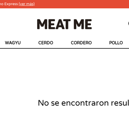
ho Express
(ver más)
WAGYU
CERDO
CORDERO
POLLO
No se encontraron resu