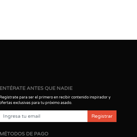
ENTÉRATE ANTES QUE NADIE
Regístrate para ser el primero en recibir contenido inspirador y
ofertas exclusivas para tu próximo asado.
Registrar
MÉTODOS DE PAGO