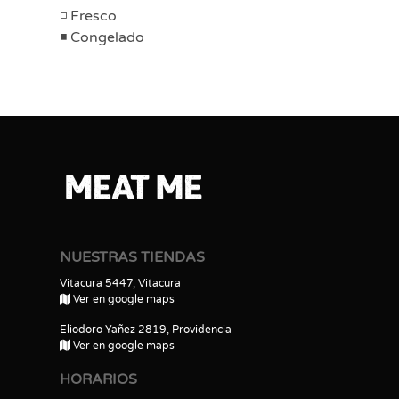
Fresco
Congelado
NUESTRAS TIENDAS
Vitacura 5447, Vitacura
Ver en google maps
Eliodoro Yañez 2819, Providencia
Ver en google maps
HORARIOS