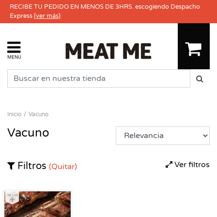
RECIBE TU PEDIDO EN MENOS DE 3HRS. escogiendo Despacho
Express
(ver más)
MENU
Inicio
Vacuno
Vacuno
Ver filtros
Filtros
(Quitar)
Congelado