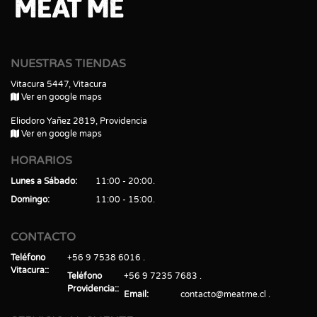
NUESTRAS TIENDAS
Vitacura 5447, Vitacura
Ver en google maps
Eliodoro Yañez 2819, Providencia
Ver en google maps
HORARIOS
Lunes a Sábado
11:00 - 20:00
Domingo
11:00 - 15:00
CONTACTO
Teléfono
+56 9 7538 6016
Vitacura:
Teléfono
+56 9 7235 7683
Providencia:
Email
contacto@meatme.cl