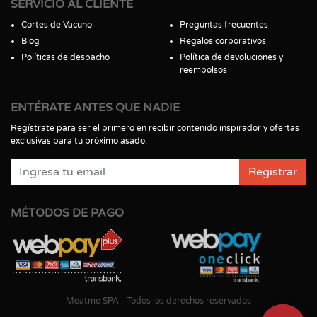
SERVICIO AL CLIENTE
Cortes de Vacuno
Preguntas frecuentes
Blog
Regalos corporativos
Políticas de despacho
Política de devoluciones y
reembolsos
ENTÉRATE ANTES QUE NADIE
Regístrate para ser el primero en recibir contenido inspirador y ofertas
exclusivas para tu próximo asado.
Registrar
MÉTODOS DE PAGO
Meatme SPA - Todos los derechos reservados