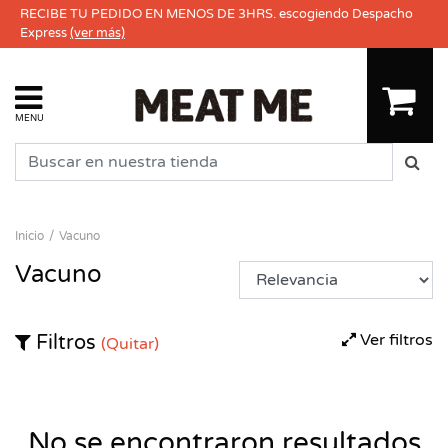
RECIBE TU PEDIDO EN MENOS DE 3HRS. escogiendo Despacho
Express
(ver más)
MENU
Inicio
Vacuno
Vacuno
Ver filtros
Filtros
(Quitar)
No se encontraron resultados