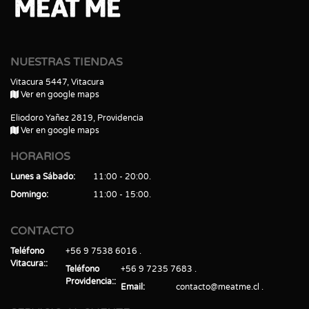
NUESTRAS TIENDAS
Vitacura 5447, Vitacura
Ver en google maps
Eliodoro Yañez 2819, Providencia
Ver en google maps
HORARIOS
Lunes a Sábado
11:00 - 20:00
Domingo
11:00 - 15:00
CONTACTO
Teléfono
+56 9 7538 6016
Vitacura:
Teléfono
+56 9 7235 7683
Providencia:
Email
contacto@meatme.cl