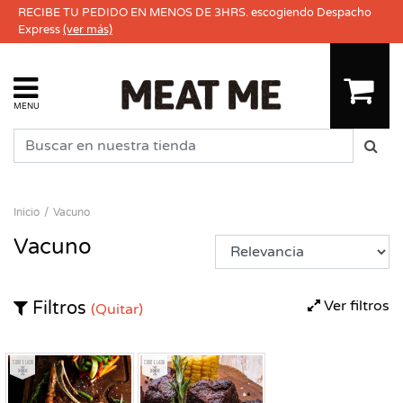
RECIBE TU PEDIDO EN MENOS DE 3HRS. escogiendo Despacho
Express
(ver más)
MENU
Inicio
Vacuno
Vacuno
Ver filtros
Filtros
(Quitar)
Congelado
Congelado