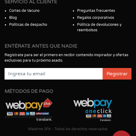
SERVICIO AL CLIENTE
Cortes de Vacuno
Preguntas frecuentes
Blog
Regalos corporativos
Políticas de despacho
Política de devoluciones y
reembolsos
ENTÉRATE ANTES QUE NADIE
Regístrate para ser el primero en recibir contenido inspirador y ofertas
exclusivas para tu próximo asado.
Registrar
MÉTODOS DE PAGO
Meatme SPA - Todos los derechos reservados