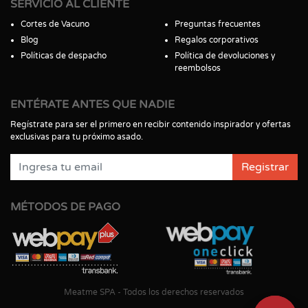
SERVICIO AL CLIENTE
Cortes de Vacuno
Preguntas frecuentes
Blog
Regalos corporativos
Políticas de despacho
Política de devoluciones y
reembolsos
ENTÉRATE ANTES QUE NADIE
Regístrate para ser el primero en recibir contenido inspirador y ofertas
exclusivas para tu próximo asado.
Registrar
MÉTODOS DE PAGO
Meatme SPA - Todos los derechos reservados