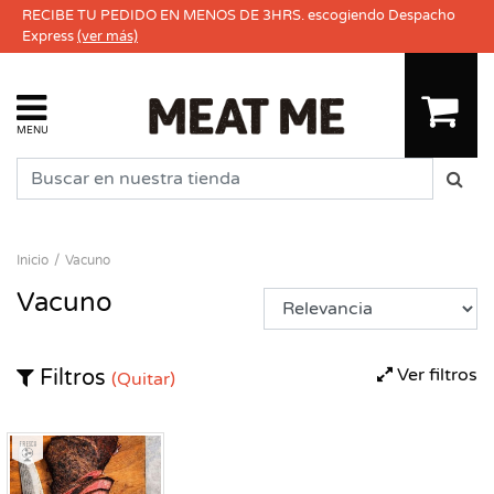
RECIBE TU PEDIDO EN MENOS DE 3HRS. escogiendo Despacho
Express
(ver más)
MENU
Inicio
Vacuno
Vacuno
Ver filtros
Filtros
(Quitar)
Fresco