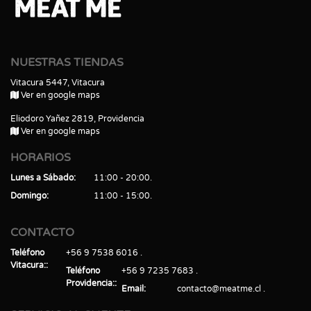
NUESTRAS TIENDAS
Vitacura 5447, Vitacura
Ver en google maps
Eliodoro Yañez 2819, Providencia
Ver en google maps
HORARIOS
Lunes a Sábado
11:00 - 20:00
Domingo
11:00 - 15:00
CONTACTO
Teléfono
+56 9 7538 6016
Vitacura:
Teléfono
+56 9 7235 7683
Providencia:
Email
contacto@meatme.cl