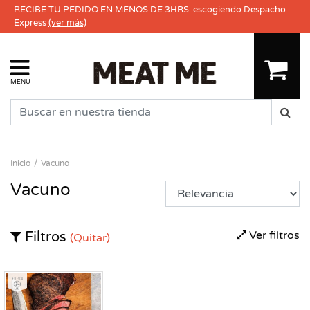
RECIBE TU PEDIDO EN MENOS DE 3HRS. escogiendo Despacho
Express
(ver más)
MENU
Inicio
Vacuno
Vacuno
Ver filtros
Filtros
(Quitar)
Fresco