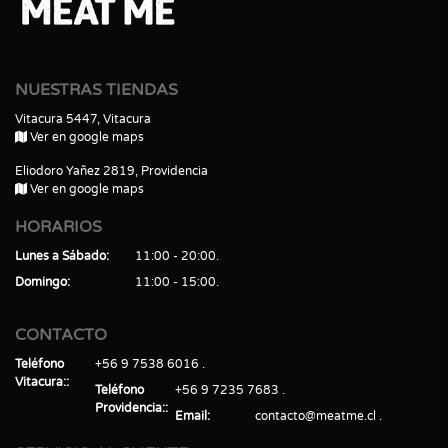
NUESTRAS TIENDAS
Vitacura 5447, Vitacura
Ver en google maps
Eliodoro Yañez 2819, Providencia
Ver en google maps
HORARIOS
Lunes a Sábado
11:00 - 20:00
Domingo
11:00 - 15:00
CONTACTO
Teléfono
+56 9 7538 6016
Vitacura:
Teléfono
+56 9 7235 7683
Providencia:
Email
contacto@meatme.cl