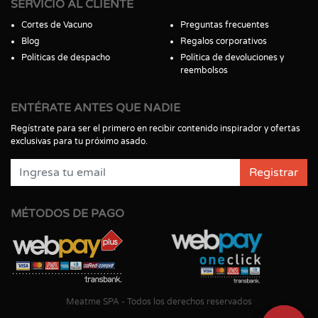
SERVICIO AL CLIENTE
Cortes de Vacuno
Preguntas frecuentes
Blog
Regalos corporativos
Políticas de despacho
Política de devoluciones y
reembolsos
ENTÉRATE ANTES QUE NADIE
Regístrate para ser el primero en recibir contenido inspirador y ofertas
exclusivas para tu próximo asado.
Registrar
MÉTODOS DE PAGO
Meatme SPA - Todos los derechos reservados