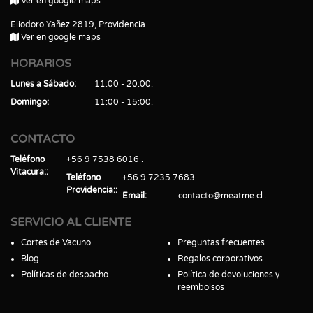
Ver en google maps
Eliodoro Yañez 2819, Providencia
Ver en google maps
HORARIOS
Lunes a Sábado
11:00 - 20:00
Domingo
11:00 - 15:00
CONTACTO
Teléfono
+56 9 7538 6016
Vitacura:
Teléfono
+56 9 7235 7683
Providencia:
Email
contacto@meatme.cl
SERVICIO AL CLIENTE
Cortes de Vacuno
Preguntas frecuentes
Blog
Regalos corporativos
Políticas de despacho
Política de devoluciones y
reembolsos