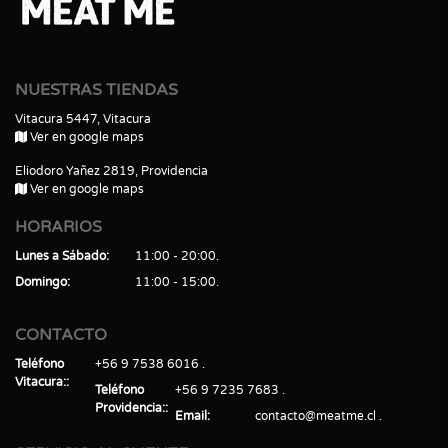
NUESTRAS TIENDAS
Vitacura 5447, Vitacura
Ver en google maps
Eliodoro Yañez 2819, Providencia
Ver en google maps
HORARIOS
Lunes a Sábado
11:00 - 20:00
Domingo
11:00 - 15:00
CONTACTO
Teléfono
+56 9 7538 6016
Vitacura:
Teléfono
+56 9 7235 7683
Providencia:
Email
contacto@meatme.cl