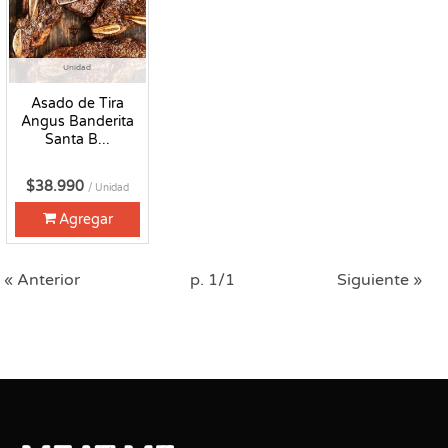
Unidad
Asado de Tira
Angus Banderita
Santa B...
$38.990
/ Unidad
Agregar
« Anterior
p. 1/1
Siguiente »