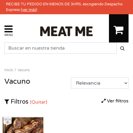
RECIBE TU PEDIDO EN MENOS DE 3HRS. escogiendo Despacho
Express
(ver más)
MENU
Inicio
Vacuno
Vacuno
Ver filtros
Filtros
(Quitar)
Congelado