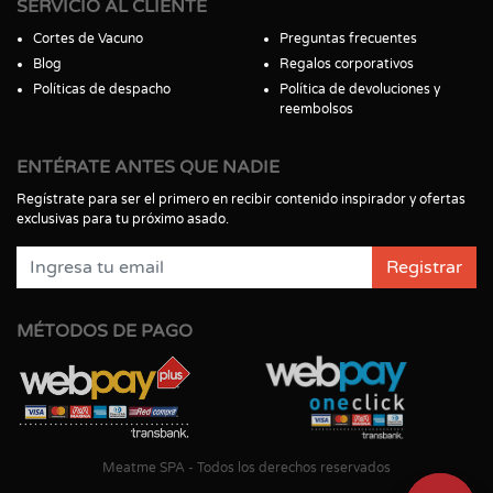
SERVICIO AL CLIENTE
Cortes de Vacuno
Preguntas frecuentes
Blog
Regalos corporativos
Políticas de despacho
Política de devoluciones y
reembolsos
ENTÉRATE ANTES QUE NADIE
Regístrate para ser el primero en recibir contenido inspirador y ofertas
exclusivas para tu próximo asado.
Registrar
MÉTODOS DE PAGO
Meatme SPA - Todos los derechos reservados