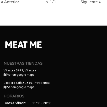
« Anterior
p. 1/1
Siguiente »
NUESTRAS TIENDAS
Vitacura 5447, Vitacura
Ver en google maps
Eliodoro Yañez 2819, Providencia
Ver en google maps
HORARIOS
Lunes a Sábado
11:00 - 20:00