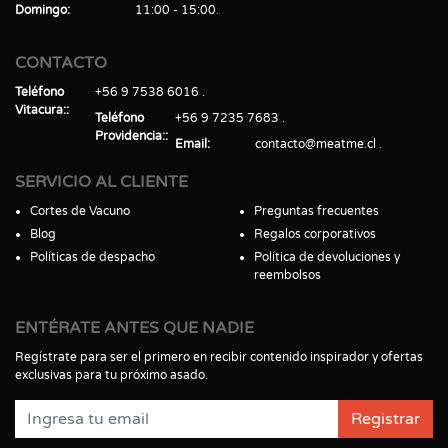
Domingo
11:00 - 15:00
CONTACTO
Teléfono
+56 9 7538 6016
Vitacura:
Teléfono
+56 9 7235 7683
Providencia:
Email
contacto@meatme.cl
SERVICIO AL CLIENTE
Cortes de Vacuno
Preguntas frecuentes
Blog
Regalos corporativos
Políticas de despacho
Política de devoluciones y
reembolsos
ENTÉRATE ANTES QUE NADIE
Regístrate para ser el primero en recibir contenido inspirador y ofertas
exclusivas para tu próximo asado.
Registrar