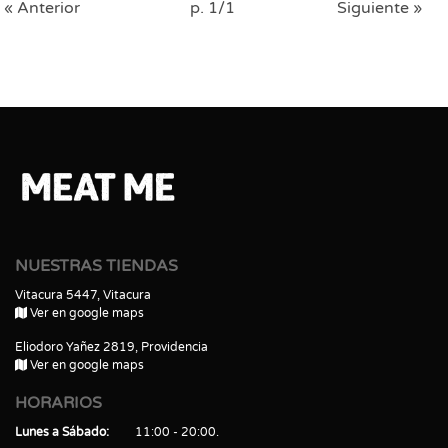
« Anterior
p. 1/1
Siguiente »
NUESTRAS TIENDAS
Vitacura 5447, Vitacura
Ver en google maps
Eliodoro Yañez 2819, Providencia
Ver en google maps
HORARIOS
Lunes a Sábado
11:00 - 20:00