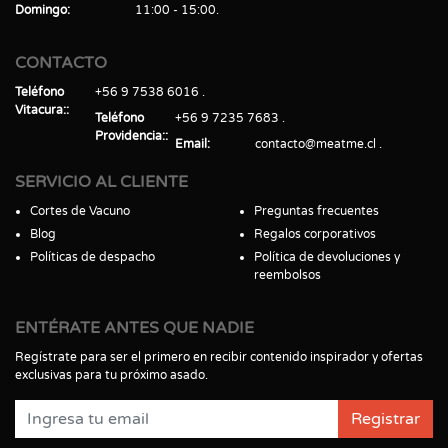
Domingo
11:00 - 15:00
CONTACTO
Teléfono
+56 9 7538 6016
Vitacura:
Teléfono
+56 9 7235 7683
Providencia:
Email
contacto@meatme.cl
SERVICIO AL CLIENTE
Cortes de Vacuno
Preguntas frecuentes
Blog
Regalos corporativos
Políticas de despacho
Política de devoluciones y
reembolsos
ENTÉRATE ANTES QUE NADIE
Regístrate para ser el primero en recibir contenido inspirador y ofertas
exclusivas para tu próximo asado.
Registrar