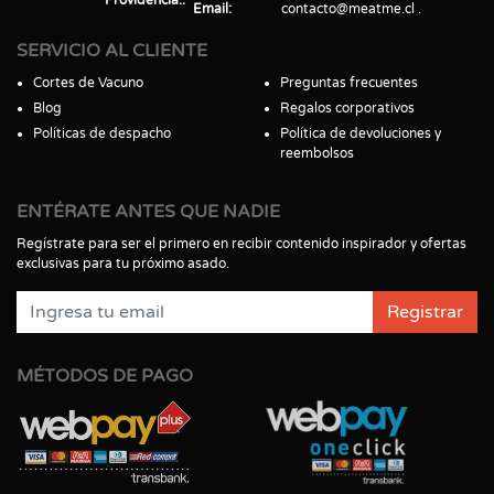
Email
contacto@meatme.cl
SERVICIO AL CLIENTE
Cortes de Vacuno
Preguntas frecuentes
Blog
Regalos corporativos
Políticas de despacho
Política de devoluciones y
reembolsos
ENTÉRATE ANTES QUE NADIE
Regístrate para ser el primero en recibir contenido inspirador y ofertas
exclusivas para tu próximo asado.
Registrar
MÉTODOS DE PAGO