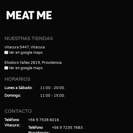
NUESTRAS TIENDAS
Vitacura 5447, Vitacura
Ver en google maps
Eliodoro Yañez 2819, Providencia
Ver en google maps
HORARIOS
Lunes a Sábado
11:00 - 20:00
Domingo
11:00 - 15:00
CONTACTO
Teléfono
+56 9 7538 6016
Vitacura:
Teléfono
+56 9 7235 7683
Providencia: