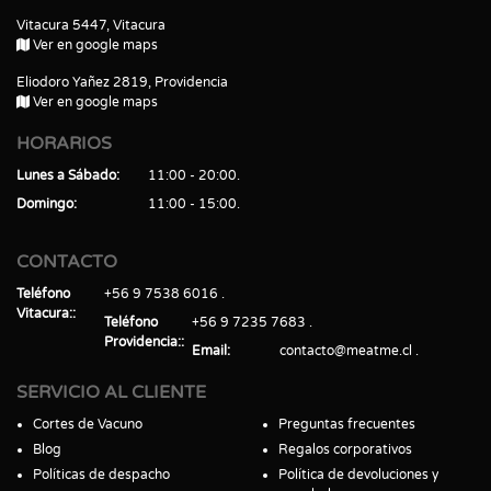
Vitacura 5447, Vitacura
Ver en google maps
Eliodoro Yañez 2819, Providencia
Ver en google maps
HORARIOS
Lunes a Sábado
11:00 - 20:00
Domingo
11:00 - 15:00
CONTACTO
Teléfono
+56 9 7538 6016
Vitacura:
Teléfono
+56 9 7235 7683
Providencia:
Email
contacto@meatme.cl
SERVICIO AL CLIENTE
Cortes de Vacuno
Preguntas frecuentes
Blog
Regalos corporativos
Políticas de despacho
Política de devoluciones y