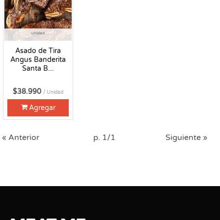
Unidad
Asado de Tira
Angus Banderita
Santa B...
$38.990
/ Unidad
Agregar
« Anterior
p. 1/1
Siguiente »