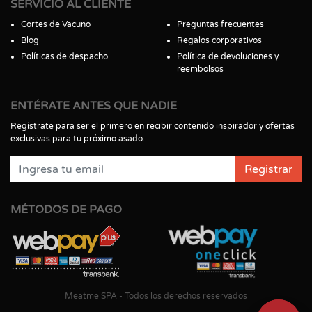
SERVICIO AL CLIENTE
Cortes de Vacuno
Preguntas frecuentes
Blog
Regalos corporativos
Políticas de despacho
Política de devoluciones y
reembolsos
ENTÉRATE ANTES QUE NADIE
Regístrate para ser el primero en recibir contenido inspirador y ofertas
exclusivas para tu próximo asado.
Registrar
MÉTODOS DE PAGO
Meatme SPA - Todos los derechos reservados