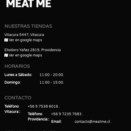
NUESTRAS TIENDAS
Vitacura 5447, Vitacura
Ver en google maps
Eliodoro Yañez 2819, Providencia
Ver en google maps
HORARIOS
Lunes a Sábado
11:00 - 20:00
Domingo
11:00 - 15:00
CONTACTO
Teléfono
+56 9 7538 6016
Vitacura:
Teléfono
+56 9 7235 7683
Providencia:
Email
contacto@meatme.cl