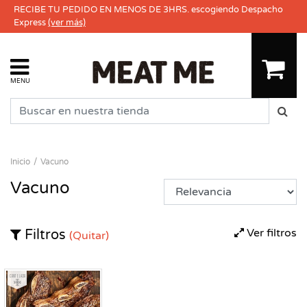
RECIBE TU PEDIDO EN MENOS DE 3HRS. escogiendo Despacho
Express
(ver más)
MENU
Inicio
Vacuno
Vacuno
Ver filtros
Filtros
(Quitar)
Congelado