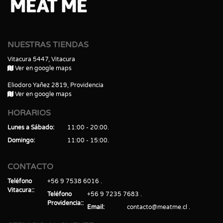
NUESTRAS TIENDAS
Vitacura 5447, Vitacura
Ver en google maps
Eliodoro Yañez 2819, Providencia
Ver en google maps
HORARIOS
Lunes a Sábado
11:00 - 20:00
Domingo
11:00 - 15:00
CONTACTO
Teléfono
+56 9 7538 6016
Vitacura:
Teléfono
+56 9 7235 7683
Providencia:
Email
contacto@meatme.cl