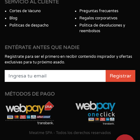
SERVICIO AL CLIENTE
Cortes de Vacuno
Preguntas frecuentes
Blog
Regalos corporativos
Políticas de despacho
Política de devoluciones y
reembolsos
ENTÉRATE ANTES QUE NADIE
Regístrate para ser el primero en recibir contenido inspirador y ofertas
exclusivas para tu próximo asado.
Registrar
MÉTODOS DE PAGO
Meatme SPA - Todos los derechos reservados