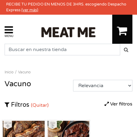
RECIBE TU PEDIDO EN MENOS DE 3HRS. escogiendo Despacho
Express
(ver más)
MENU
Inicio
Vacuno
Vacuno
Ver filtros
Filtros
(Quitar)
Congelado
Fresco