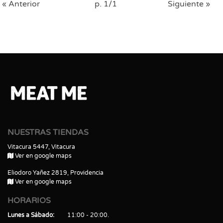
« Anterior
p. 1/1
Siguiente »
NUESTRAS TIENDAS
Vitacura 5447, Vitacura
Ver en google maps
Eliodoro Yañez 2819, Providencia
Ver en google maps
HORARIOS
Lunes a Sábado
11:00 - 20:00