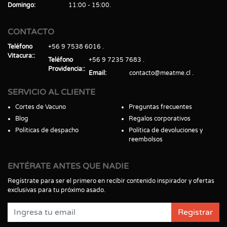
Domingo
11:00 - 15:00
CONTACTO
Teléfono
+56 9 7538 6016
Vitacura:
Teléfono
+56 9 7235 7683
Providencia:
Email
contacto@meatme.cl
SERVICIO AL CLIENTE
Cortes de Vacuno
Preguntas frecuentes
Blog
Regalos corporativos
Políticas de despacho
Política de devoluciones y
reembolsos
ENTÉRATE ANTES QUE NADIE
Regístrate para ser el primero en recibir contenido inspirador y ofertas
exclusivas para tu próximo asado.
Registrar