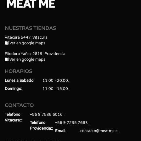
NUESTRAS TIENDAS
Vitacura 5447, Vitacura
Ver en google maps
Eliodoro Yañez 2819, Providencia
Ver en google maps
HORARIOS
Lunes a Sábado
11:00 - 20:00
Domingo
11:00 - 15:00
CONTACTO
Teléfono
+56 9 7538 6016
Vitacura:
Teléfono
+56 9 7235 7683
Providencia:
Email
contacto@meatme.cl