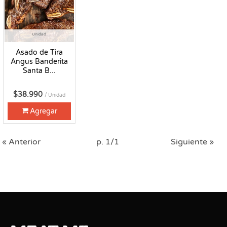
Unidad
Asado de Tira
Angus Banderita
Santa B...
$38.990
/ Unidad
Agregar
« Anterior
p. 1/1
Siguiente »