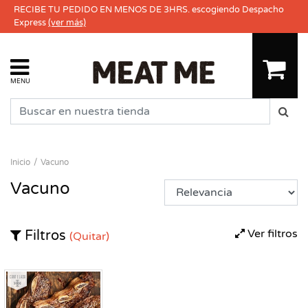
RECIBE TU PEDIDO EN MENOS DE 3HRS. escogiendo Despacho
Express
(ver más)
MENU
Inicio
Vacuno
Vacuno
Ver filtros
Filtros
(Quitar)
Congelado