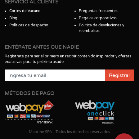
SERVICIO AL CLIENTE
Cortes de Vacuno
Preguntas frecuentes
Blog
Regalos corporativos
Políticas de despacho
Política de devoluciones y
reembolsos
ENTÉRATE ANTES QUE NADIE
Regístrate para ser el primero en recibir contenido inspirador y ofertas
exclusivas para tu próximo asado.
Registrar
MÉTODOS DE PAGO
Meatme SPA - Todos los derechos reservados