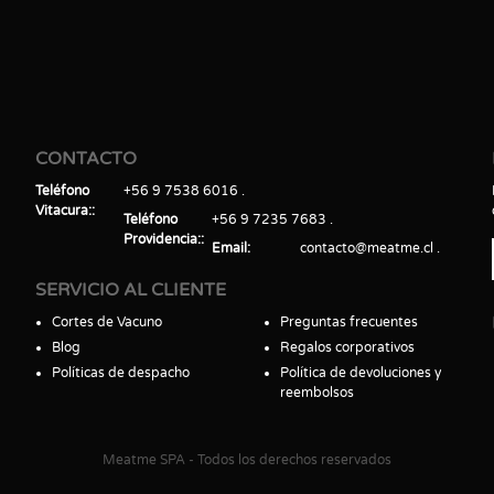
CONTACTO
Teléfono
+56 9 7538 6016
Vitacura:
Teléfono
+56 9 7235 7683
Providencia:
Email
contacto@meatme.cl
SERVICIO AL CLIENTE
Cortes de Vacuno
Preguntas frecuentes
Blog
Regalos corporativos
Políticas de despacho
Política de devoluciones y
reembolsos
Meatme SPA - Todos los derechos reservados