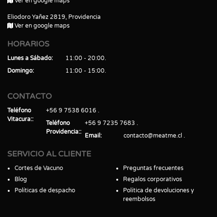
Ver en google maps
Eliodoro Yañez 2819, Providencia
Ver en google maps
HORARIOS
Lunes a Sábado
11:00 - 20:00
Domingo
11:00 - 15:00
CONTACTO
Teléfono
+56 9 7538 6016
Vitacura:
Teléfono
+56 9 7235 7683
Providencia:
Email
contacto@meatme.cl
SERVICIO AL CLIENTE
Cortes de Vacuno
Preguntas frecuentes
Blog
Regalos corporativos
Políticas de despacho
Política de devoluciones y
reembolsos