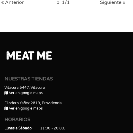
« Anterior
p. 1/1
Siguiente »
NUESTRAS TIENDAS
Vitacura 5447, Vitacura
Ver en google maps
Eliodoro Yañez 2819, Providencia
Ver en google maps
HORARIOS
Lunes a Sábado
11:00 - 20:00