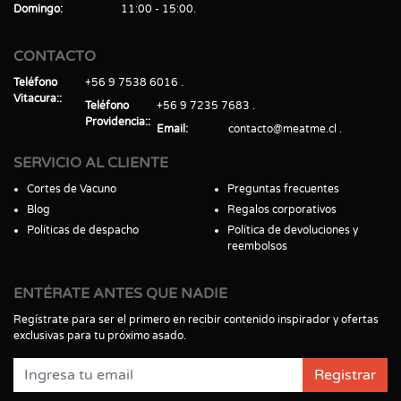
Domingo
11:00 - 15:00
CONTACTO
Teléfono
+56 9 7538 6016
Vitacura:
Teléfono
+56 9 7235 7683
Providencia:
Email
contacto@meatme.cl
SERVICIO AL CLIENTE
Cortes de Vacuno
Preguntas frecuentes
Blog
Regalos corporativos
Políticas de despacho
Política de devoluciones y
reembolsos
ENTÉRATE ANTES QUE NADIE
Regístrate para ser el primero en recibir contenido inspirador y ofertas
exclusivas para tu próximo asado.
Registrar