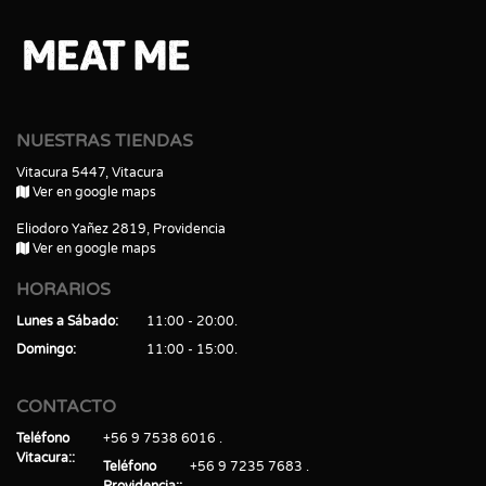
NUESTRAS TIENDAS
Vitacura 5447, Vitacura
Ver en google maps
Eliodoro Yañez 2819, Providencia
Ver en google maps
HORARIOS
Lunes a Sábado
11:00 - 20:00
Domingo
11:00 - 15:00
CONTACTO
Teléfono
+56 9 7538 6016
Vitacura:
Teléfono
+56 9 7235 7683
Providencia: