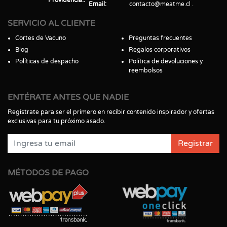
Email
contacto@meatme.cl
SERVICIO AL CLIENTE
Cortes de Vacuno
Preguntas frecuentes
Blog
Regalos corporativos
Políticas de despacho
Política de devoluciones y
reembolsos
ENTÉRATE ANTES QUE NADIE
Regístrate para ser el primero en recibir contenido inspirador y ofertas
exclusivas para tu próximo asado.
Registrar
MÉTODOS DE PAGO