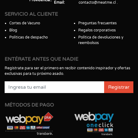
Email
contacto@meatme.cl
SERVICIO AL CLIENTE
Cortes de Vacuno
Preguntas frecuentes
Blog
Regalos corporativos
Políticas de despacho
Política de devoluciones y
reembolsos
ENTÉRATE ANTES QUE NADIE
Regístrate para ser el primero en recibir contenido inspirador y ofertas
exclusivas para tu próximo asado.
Registrar
MÉTODOS DE PAGO