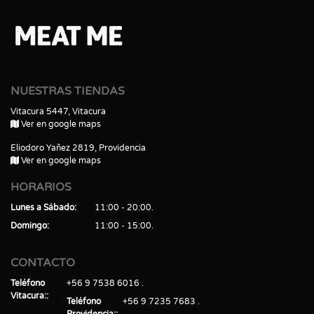
NUESTRAS TIENDAS
Vitacura 5447, Vitacura
Ver en google maps
Eliodoro Yañez 2819, Providencia
Ver en google maps
HORARIOS
Lunes a Sábado
11:00 - 20:00
Domingo
11:00 - 15:00
CONTACTO
Teléfono
+56 9 7538 6016
Vitacura:
Teléfono
+56 9 7235 7683
Providencia: