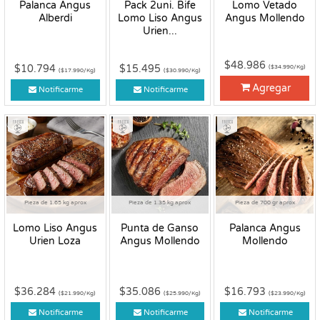
Palanca Angus
Pack 2uni. Bife
Lomo Vetado
Alberdi
Lomo Liso Angus
Angus Mollendo
Urien...
$48.986
$10.794
$15.495
($34.990/Kg)
($17.990/Kg)
($30.990/Kg)
Agregar
Notificarme
Notificarme
Fresco
Fresco
Fresco
Pieza de 1.65 kg aprox
Pieza de 1.35 kg aprox
Pieza de 700 gr aprox
Lomo Liso Angus
Punta de Ganso
Palanca Angus
Urien Loza
Angus Mollendo
Mollendo
$36.284
$35.086
$16.793
($21.990/Kg)
($25.990/Kg)
($23.990/Kg)
Notificarme
Notificarme
Notificarme