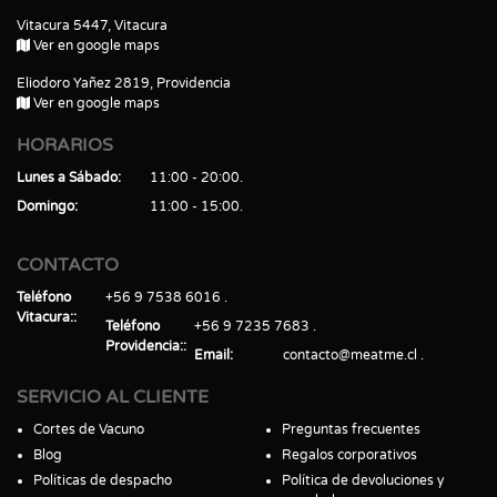
Vitacura 5447, Vitacura
Ver en google maps
Eliodoro Yañez 2819, Providencia
Ver en google maps
HORARIOS
Lunes a Sábado
11:00 - 20:00
Domingo
11:00 - 15:00
CONTACTO
Teléfono
+56 9 7538 6016
Vitacura:
Teléfono
+56 9 7235 7683
Providencia:
Email
contacto@meatme.cl
SERVICIO AL CLIENTE
Cortes de Vacuno
Preguntas frecuentes
Blog
Regalos corporativos
Políticas de despacho
Política de devoluciones y