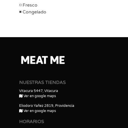
Fresco
Congelado
NUESTRAS TIENDAS
Vitacura 5447, Vitacura
Ver en google maps
Eliodoro Yañez 2819, Providencia
Ver en google maps
HORARIOS