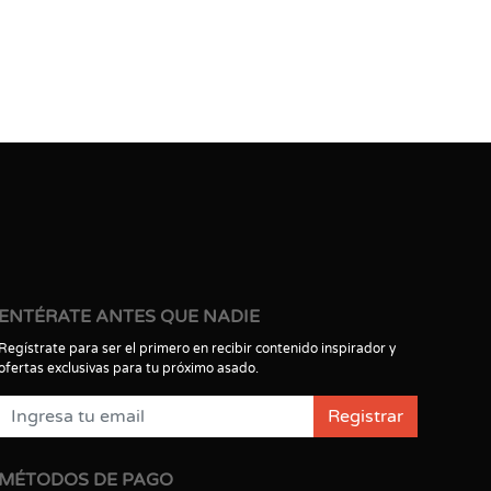
ENTÉRATE ANTES QUE NADIE
Regístrate para ser el primero en recibir contenido inspirador y
ofertas exclusivas para tu próximo asado.
Registrar
MÉTODOS DE PAGO