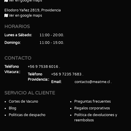
Ver en google maps
Eliodoro Yañez 2819, Providencia
Ver en google maps
HORARIOS
Lunes a Sábado
11:00 - 20:00
Domingo
11:00 - 15:00
CONTACTO
Teléfono
+56 9 7538 6016
Vitacura:
Teléfono
+56 9 7235 7683
Providencia:
Email
contacto@meatme.cl
SERVICIO AL CLIENTE
Cortes de Vacuno
Preguntas frecuentes
Blog
Regalos corporativos
Políticas de despacho
Política de devoluciones y
reembolsos