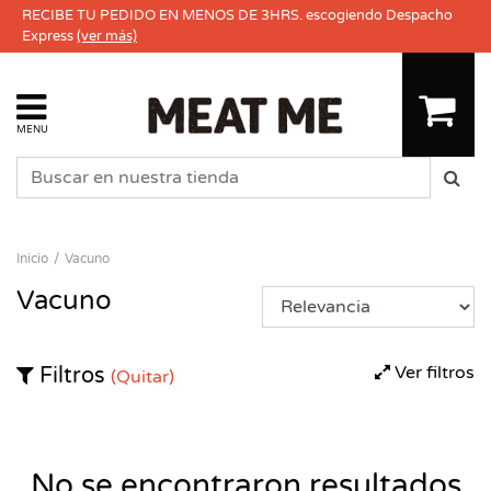
RECIBE TU PEDIDO EN MENOS DE 3HRS. escogiendo Despacho
Express
(ver más)
MENU
Inicio
Vacuno
Vacuno
Ver filtros
Filtros
(Quitar)
No se encontraron resultados