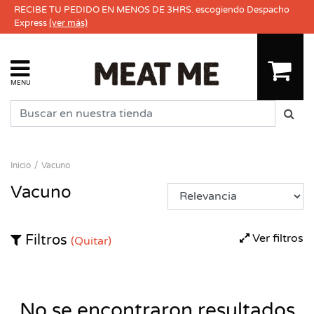
RECIBE TU PEDIDO EN MENOS DE 3HRS. escogiendo Despacho
Express
(ver más)
MENU
Inicio
Vacuno
Vacuno
Ver filtros
Filtros
(Quitar)
No se encontraron resultados