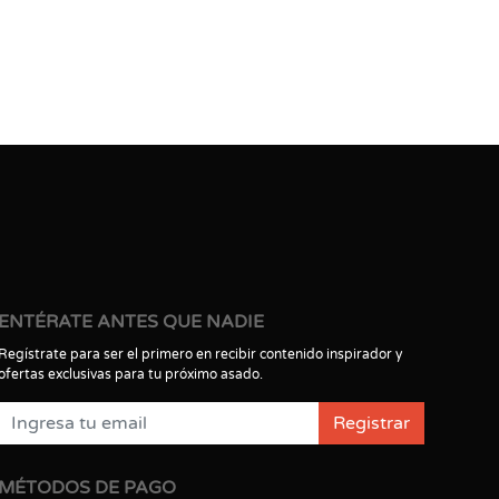
ENTÉRATE ANTES QUE NADIE
Regístrate para ser el primero en recibir contenido inspirador y
ofertas exclusivas para tu próximo asado.
Registrar
MÉTODOS DE PAGO