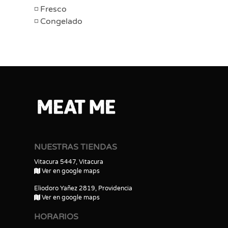
Fresco
Congelado
NUESTRAS TIENDAS
Vitacura 5447, Vitacura
Ver en google maps
Eliodoro Yañez 2819, Providencia
Ver en google maps
HORARIOS