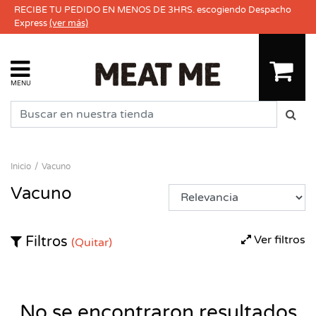
RECIBE TU PEDIDO EN MENOS DE 3HRS. escogiendo Despacho
Express
(ver más)
MENU
Inicio
Vacuno
Vacuno
Ver filtros
Filtros
(Quitar)
No se encontraron resultados