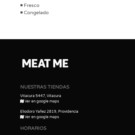
Fresco
Congelado
NUESTRAS TIENDAS
Vitacura 5447, Vitacura
Ver en google maps
Eliodoro Yañez 2819, Providencia
Ver en google maps
HORARIOS