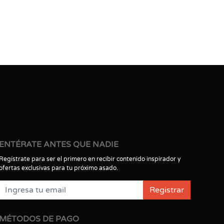
ENTÉRATE ANTES QUE NADIE
Regístrate para ser el primero en recibir contenido inspirador y
ofertas exclusivas para tu próximo asado.
Registrar
MÉTODOS DE PAGO