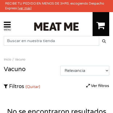
RECIBE TU PEDIDO EN MENOS DE 3HRS. escogiendo Despacho
Express
(ver más)
MENU
Inicio
Vacuno
Vacuno
Ver filtros
Filtros
(Quitar)
No se encontraron resultados