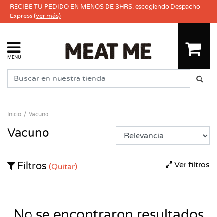
RECIBE TU PEDIDO EN MENOS DE 3HRS. escogiendo Despacho
Express
(ver más)
MENU
Inicio
Vacuno
Vacuno
Ver filtros
Filtros
(Quitar)
No se encontraron resultados