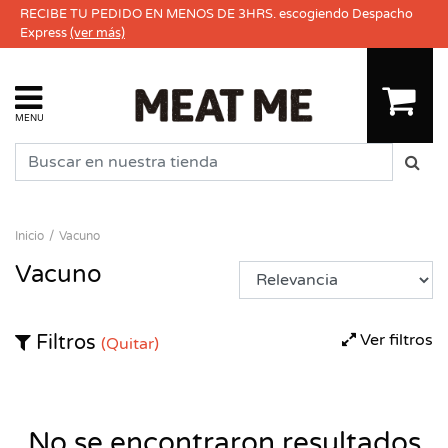
RECIBE TU PEDIDO EN MENOS DE 3HRS. escogiendo Despacho
Express
(ver más)
MENU
Inicio
Vacuno
Vacuno
Ver filtros
Filtros
(Quitar)
No se encontraron resultados