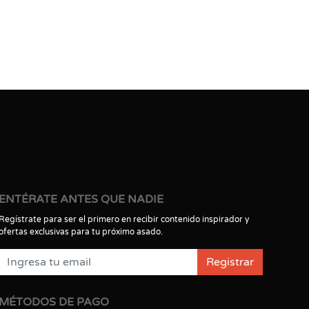
ENTÉRATE ANTES QUE NADIE
Regístrate para ser el primero en recibir contenido inspirador y
ofertas exclusivas para tu próximo asado.
Registrar
MÉTODOS DE PAGO