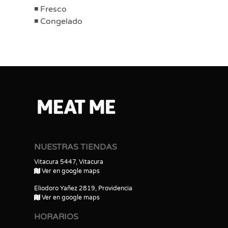
Fresco
Congelado
NUESTRAS TIENDAS
Vitacura 5447, Vitacura
Ver en google maps
Eliodoro Yañez 2819, Providencia
Ver en google maps
HORARIOS