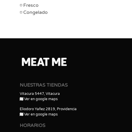
Fresco
Congelado
NUESTRAS TIENDAS
Vitacura 5447, Vitacura
Ver en google maps
Eliodoro Yañez 2819, Providencia
Ver en google maps
HORARIOS