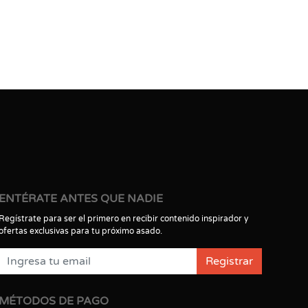
ENTÉRATE ANTES QUE NADIE
Regístrate para ser el primero en recibir contenido inspirador y
ofertas exclusivas para tu próximo asado.
Registrar
MÉTODOS DE PAGO