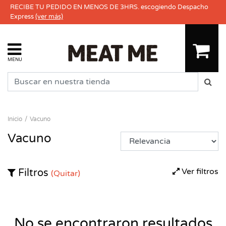
RECIBE TU PEDIDO EN MENOS DE 3HRS. escogiendo Despacho
Express
(ver más)
MENU
Inicio
Vacuno
Vacuno
Ver filtros
Filtros
(Quitar)
No se encontraron resultados