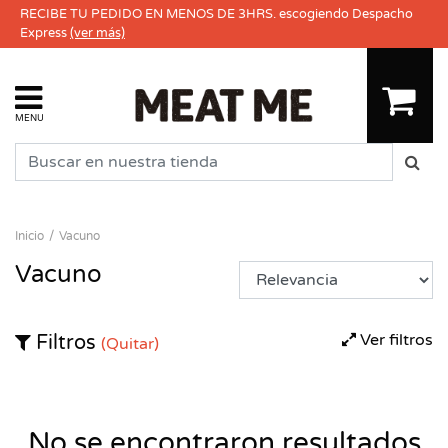
RECIBE TU PEDIDO EN MENOS DE 3HRS. escogiendo Despacho
Express
(ver más)
MENU
Inicio
Vacuno
Vacuno
Ver filtros
Filtros
(Quitar)
No se encontraron resultados