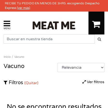
RECIBE TU PEDIDO EN MENOS DE 3HRS. escogiendo Despacho
Express
(ver más)
MENU
Inicio
Vacuno
Vacuno
Ver filtros
Filtros
(Quitar)
No se encontraron resultados