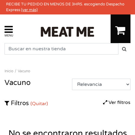
RECIBE TU PEDIDO EN MENOS DE 3HRS. escogiendo Despacho
Express
(ver más)
MENU
Inicio
Vacuno
Vacuno
Ver filtros
Filtros
(Quitar)
No se encontraron resultados