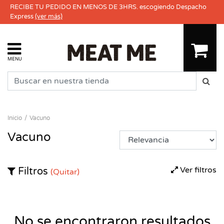
RECIBE TU PEDIDO EN MENOS DE 3HRS. escogiendo Despacho
Express
(ver más)
MENU
Inicio
Vacuno
Vacuno
Ver filtros
Filtros
(Quitar)
No se encontraron resultados