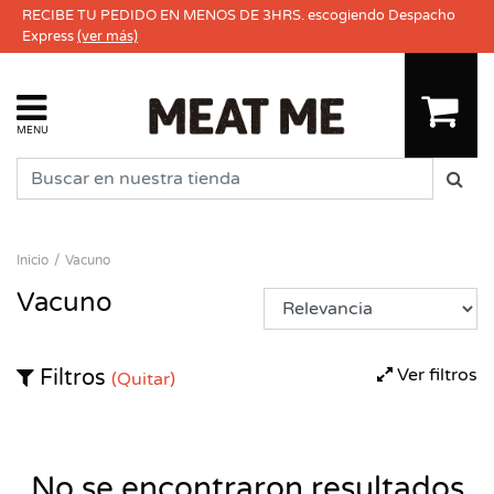
RECIBE TU PEDIDO EN MENOS DE 3HRS. escogiendo Despacho
Express
(ver más)
MENU
Inicio
Vacuno
Vacuno
Ver filtros
Filtros
(Quitar)
No se encontraron resultados